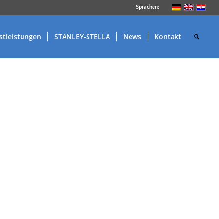
Sprachen:
stleistungen
STANLEY-STELLA
News
Kontakt