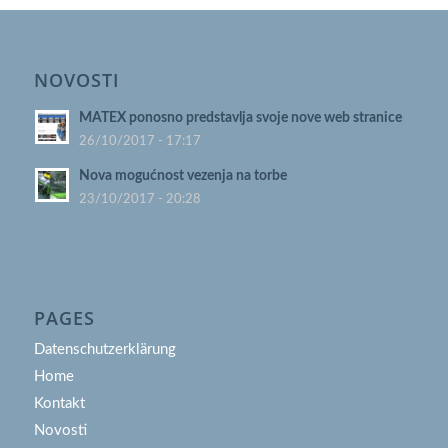
NOVOSTI
MATEX ponosno predstavlja svoje nove web stranice
26/10/2017 - 17:17
Nova mogućnost vezenja na torbe
23/10/2017 - 20:28
PAGES
Datenschutzerklärung
Home
Kontakt
Novosti